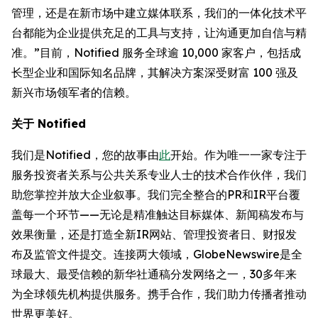
管理，还是在新市场中建立媒体联系，我们的一体化技术平
台都能为企业提供充足的工具与支持，让沟通更加自信与精
准。”目前，Notified 服务全球逾 10,000 家客户，包括成
长型企业和国际知名品牌，其解决方案深受财富 100 强及
新兴市场领军者的信赖。
关于 Notified
我们是Notified，您的故事由
此
开始。作为唯一一家专注于
服务投资者关系与公共关系专业人士的技术合作伙伴，我们
助您掌控并放大企业叙事。我们完全整合的PR和IR平台覆
盖每一个环节——无论是精准触达目标媒体、新闻稿发布与
效果衡量，还是打造全新IR网站、管理投资者日、财报发
布及监管文件提交。连接两大领域，GlobeNewswire是全
球最大、最受信赖的新华社通稿分发网络之一，30多年来
为全球领先机构提供服务。携手合作，我们助力传播者推动
世界更美好。