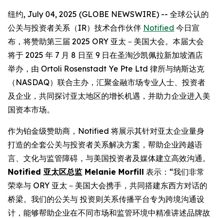
纽约, July 04, 2025 (GLOBE NEWSWIRE) -- 全球公认的
公关与投资者关系（IR）技术合作伙伴
Notified
今日宣
布，将赞助第三届 2025 ORY 亚太－美国大会。本届大会
将于 2025 年 7 月 8 日至 9 日在圣淘沙凯佩拉新加坡酒店
举办，由 Ortoli Rosenstadt Ye Pte Ltd 律所与纳斯达克
（NASDAQ）联合主办，汇聚金融市场专业人士、投资者
及企业，共同探讨亚太地区的增长机遇，并助力企业进入美
国资本市场。
作为铂金级赞助商，Notified 将展示其针对亚太企业量身
打造的全套公关与投资者关系解决方案，帮助企业跨越语
言、文化与监管障碍，与美国投资者及媒体建立高效沟通。
Notified 亚太区总监 Melanie Morfill
表示：“我们非常
荣幸与 ORY 亚太－美国大会携手，共同搭建东西方对话的
桥梁。我们的公关与 投资则关系传播平台专为跨境沟通设
计，能够帮助企业在不同市场和监管环境中精准讲述品牌故