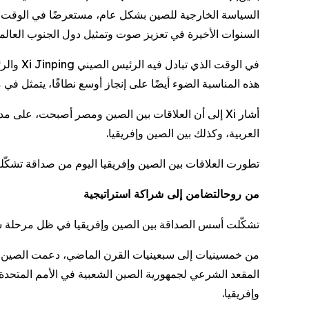
السياسة الخارجية للصين بشكل عام، مستعرضًا في الوقت نف
السنوات الأخيرة في تعزيز صوت وتمثيل دول الجنوب العالمي
في الوقت الذي تبادل فيه الرئيس الصيني
Xi Jinping
والر
هذه المناسبة الضوء أيضًا على إنجاز أوسع نطاقًا، يتمثل في
أشار
Xi
إلى أن العلاقات بين الصين ومصر أصبحت، على مدى ال
العربية، وكذلك بين الصين وإفريقيا.
تطورت العلاقات بين الصين وإفريقيا اليوم من صداقة تشكّ
من روح
التضامن إلى شراكة استراتيجية
تشكّلت أسس الصداقة بين الصين وإفريقيا في ظل مرحلة 
من خمسينيات إلى سبعينيات القرن الماضي، دعمت الصين بقوة 
وإفريقيا.