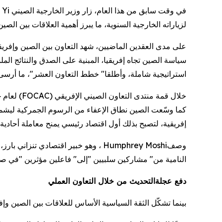
في وقت سابق من هذا العام، زار وزير الخارجية الصيني
 Yi
لزياراته الخارجية السنوية، ما يبرز أهمية العلاقات بين الصين 
على مدى العقدين الماضيين، شهد التعاون بين الصين وإفريقيا
استراتيجية شاملة، وأطلقا
"
خطط التعاون العشر
"
، ما أرسى 
خلال قمة منتدى التعاون الصيني الإفريقي
(FOCAC)
إفريقية، لتصبح بذلك أول اقتصاد رئيسي يمنح معاملة أحادية 
وصف
Humphrey Moshi
، وهو خبير اقتصادي تنزاني بارز،
النامية من
"
مشاركين سلبيين
"
إلى
"
فاعلين مؤثرين
"
في صيا
دفع عجلة
التحديث من خلال التعاون العملي
بينما تشكّل الثقة السياسية الأساس للعلاقات بين الصين وإف