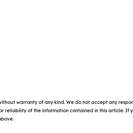
without warranty of any kind. We do not accept any responsib
r reliability of the information contained in this article. I
 above.