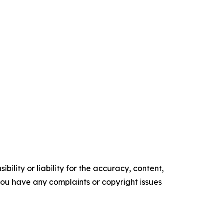
ility or liability for the accuracy, content,
f you have any complaints or copyright issues