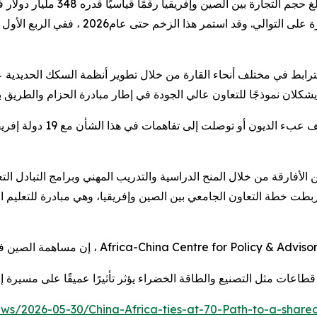
 على التوالي. وقد استمر هذا الزخم حتى عام
2026
ترابط في مختلف أنحاء القارة من خلال تطوير أنظمة السكك الحديدية
شكلان نموذجًا للتعاون عالي الجودة في إطار مبادرة الحزام والطريق بي
Africa-China Centre for Policy & Adviso
، إن مساهمة الصين في 
اعات مثل التصنيع والطاقة الخضراء يؤثر تأثيرًا عميقًا على مسيرة إف
ews/2026-05-30/China-Africa-ties-at-70-Path-to-a-sha