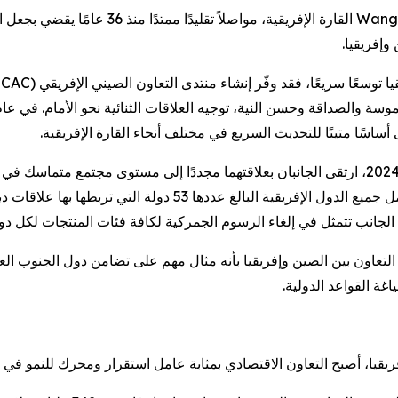
Wang
القارة الإفريقية، مواصلاً تقليد
وإفريقيا.
 توسعًا سريعًا، فقد وفّر إنشاء منتدى التعاون الصيني الإفريقي
OCAC)
أساسًا متينًا للتحديث السريع في مختلف أنحاء القارة الإفريقية.
لعام 2024، ارتقى الجانبان بعلاقتهما مجددًا إلى مستوى مجتمع متما
الجانب تتمثل في إلغاء الرسوم الجمركية لكافة فئات المنتجات لكل دولة
 التعاون بين الصين وإفريقيا بأنه مثال مهم على تضامن دول الجنوب الع
غة القواعد الدولية.
ريقيا، أصبح التعاون الاقتصادي بمثابة عامل استقرار ومحرك للنمو في 