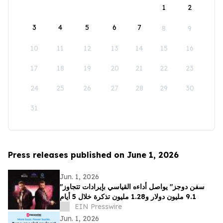
1
2
3
4
5
6
7
8
9
10
11
12
13
14
15
16
17
18
19
20
21
22
23
24
25
26
27
28
29
30
31
Press releases published on June 1, 2026
Jun. 1, 2026
"سفن دوجز" يواصل أداءه القياسي بإيرادات تتجاوز
9.1 مليون دولار و1.28 مليون تذكرة خلال 5 أيام
EIN Presswire
Jun. 1, 2026