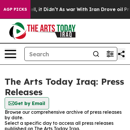
0%. Well, it Didn’t
As war With Iran Drove oil Prices
AGP PICKS
The Arts Today Iraq: Press
Releases
Get by Email
Browse our comprehensive archive of press releases
by date.
Select a specific day to access all press releases
published on The Arts Today Iraq.